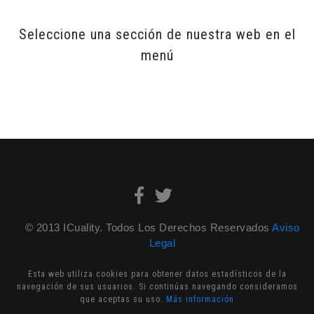
Seleccione una sección de nuestra web en el
menú
© 2013 ICuality. Todos Los Derechos Reservados
Aviso
Legal
Esta web utiliza cookies para obtener datos estadísticos de la
navegación de sus usuarios. Si continúas navegando consideramos
que aceptas su uso.
Más información